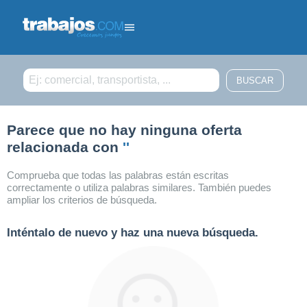
Filtrar búsqueda
Parece que no hay ninguna oferta
relacionada con
''
Comprueba que todas las palabras están escritas
correctamente o utiliza palabras similares. También puedes
ampliar los criterios de búsqueda.
Inténtalo de nuevo y haz una nueva búsqueda.