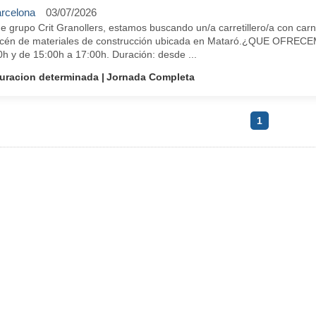
rcelona
03/07/2026
 grupo Crit Granollers, estamos buscando un/a carretillero/a con carne
cén de materiales de construcción ubicada en Mataró.¿QUE OFRECEMO
h y de 15:00h a 17:00h. Duración: desde ...
uracion determinada
Jornada Completa
1