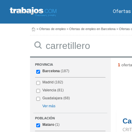
Ofertas
>
Ofertas de empleo
>
Ofertas de empleo en Barcelona
>
Ofertas 
Buscar
1
ofert
PROVINCIA
Barcelona
(187)
Madrid
(182)
Valencia
(81)
Guadalajara
(68)
Ver más
POBLACIÓN
Car
Mataro
(1)
CRI