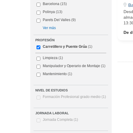
Barcelona
(15)
Ba
Desde
Polinya
(13)
alma
Parets Del Valles
(9)
13:30
Ver más
De d
PROFESIÓN
Carretillero y Puente Grúa
(1)
Limpieza
(1)
Manipulador y Operario de Montaje
(1)
Mantenimiento
(1)
NIVEL DE ESTUDIOS
Formación Profesional grado medio
(1)
JORNADA LABORAL
Jornada Completa
(1)