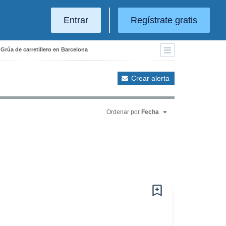
Entrar
Regístrate gratis
 Grúa de carretillero en Barcelona
Crear alerta
Ordenar por
Fecha