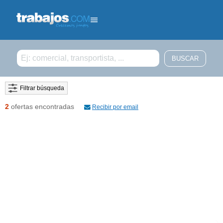
Filtrar búsqueda
2
ofertas encontradas
Recibir por email