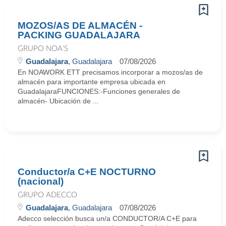
MOZOS/AS DE ALMACÉN -
PACKING GUADALAJARA
GRUPO NOA'S
Guadalajara
, Guadalajara
07/08/2026
En NOAWORK ETT precisamos incorporar a mozos/as de
almacén para importante empresa ubicada en
GuadalajaraFUNCIONES:-Funciones generales de
almacén- Ubicación de ...
Conductor/a C+E NOCTURNO
(nacional)
GRUPO ADECCO
Guadalajara
, Guadalajara
07/08/2026
Adecco selección busca un/a CONDUCTOR/A C+E para