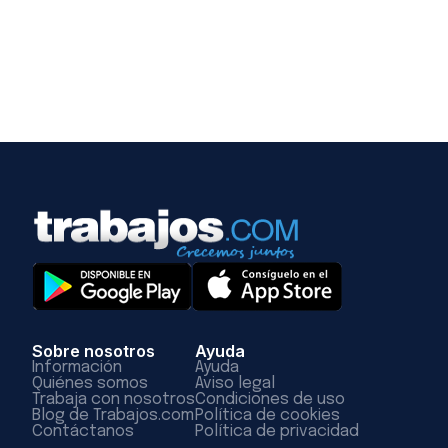
Sobre nosotros
Ayuda
Información
Ayuda
Quiénes somos
Aviso legal
Trabaja con nosotros
Condiciones de uso
Blog de Trabajos.com
Política de cookies
Contáctanos
Política de privacidad