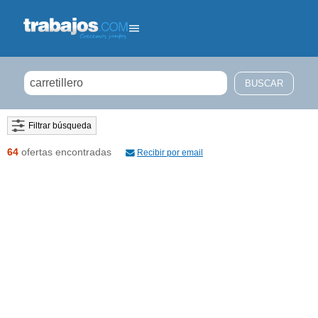
Filtrar búsqueda
64
ofertas encontradas
Recibir por email