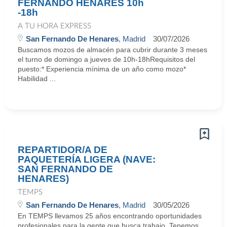
FERNANDO HENARES 10h
-18h
A TU HORA EXPRESS
San Fernando De Henares
, Madrid
30/07/2026
Buscamos mozos de almacén para cubrir durante 3 meses
el turno de domingo a jueves de 10h-18hRequisitos del
puesto:* Experiencia mínima de un año como mozo*
Habilidad ...
REPARTIDOR/A DE
PAQUETERÍA LIGERA (NAVE:
SAN FERNANDO DE
HENARES)
TEMPS
San Fernando De Henares
, Madrid
30/05/2026
En TEMPS llevamos 25 años encontrando oportunidades
profesionales para la gente que busca trabajo. Tenemos