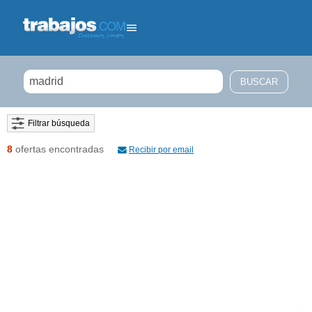
Filtrar búsqueda
8
ofertas encontradas
Recibir por email