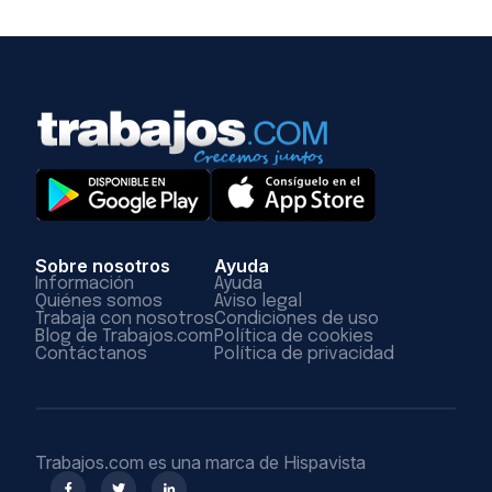
Sobre nosotros
Ayuda
Información
Ayuda
Quiénes somos
Aviso legal
Trabaja con nosotros
Condiciones de uso
Blog de Trabajos.com
Política de cookies
Contáctanos
Política de privacidad
Trabajos.com es una marca de Hispavista