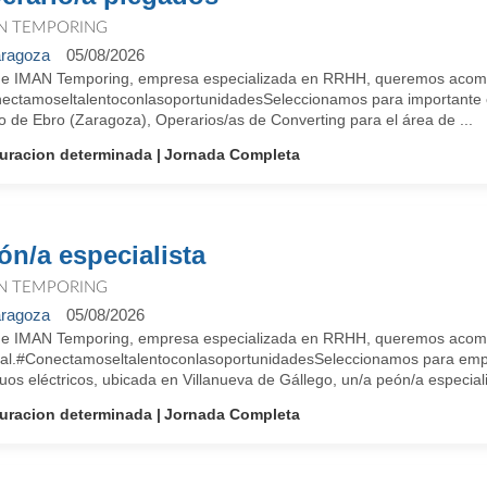
N TEMPORING
ragoza
05/08/2026
e IMAN Temporing, empresa especializada en RRHH, queremos acompañ
ectamoseltalentoconlasoportunidadesSeleccionamos para importante em
o de Ebro (Zaragoza), Operarios/as de Converting para el área de ...
uracion determinada
Jornada Completa
ón/a especialista
N TEMPORING
ragoza
05/08/2026
e IMAN Temporing, empresa especializada en RRHH, queremos acompa
ral.#ConectamoseltalentoconlasoportunidadesSeleccionamos para empr
uos eléctricos, ubicada en Villanueva de Gállego, un/a peón/a especiali
uracion determinada
Jornada Completa