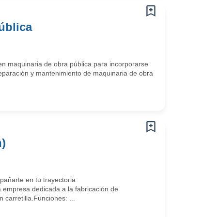
ública
en maquinaria de obra pública para incorporarse
eparación y mantenimiento de maquinaria de obra
n)
ñarte en tu trayectoria
empresa dedicada a la fabricación de
arretilla.Funciones: ...