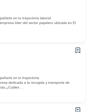
arte en tu trayectoria laboral.
presa líder del sector papelero ubicada en El
ñarte en tu trayectoria
esa dedicada a la recogida y transporte de
sta.¿Cuáles ...