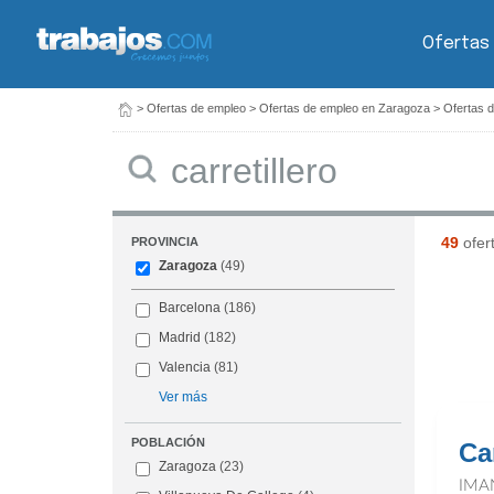
Ofertas
>
Ofertas de empleo
>
Ofertas de empleo en Zaragoza
>
Ofertas d
Buscar
49
ofer
PROVINCIA
Zaragoza
(49)
Barcelona
(186)
Madrid
(182)
Valencia
(81)
Ver más
POBLACIÓN
Car
Zaragoza
(23)
IMA