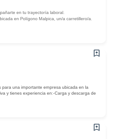
arte en tu trayectoría laboral.
ada en Polígono Malpica, un/a carretillero/a.
s para una importante empresa ubicada en la
va y tienes experiencia en:-Carga y descarga de