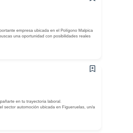
mportante empresa ubicada en el Polígono Malpica
y buscas una oportunidad con posibilidades reales
arte en tu trayectoria laboral.
 sector automoción ubicada en Figueruelas, un/a