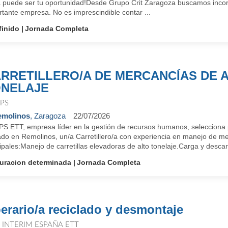
a puede ser tu oportunidad!Desde Grupo Crit Zaragoza buscamos inco
tante empresa. No es imprescindible contar ...
finido
Jornada Completa
RRETILLERO/A DE MERCANCÍAS DE 
NELAJE
PS
emolinos
, Zaragoza
22/07/2026
 ETT, empresa líder en la gestión de recursos humanos, selecciona par
ado en Remolinos, un/a Carretillero/a con experiencia en manejo de me
ipales:Manejo de carretillas elevadoras de alto tonelaje.Carga y descar
uracion determinada
Jornada Completa
erario/a reciclado y desmontaje
T INTERIM ESPAÑA ETT