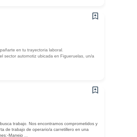
arte en tu trayectoria laboral.
 sector automotiz ubicada en Figueruelas, un/a
busca trabajo. Nos encontramos comprometidos y
 de trabajo de operario/a carretillero en una
s:-Manejo ...