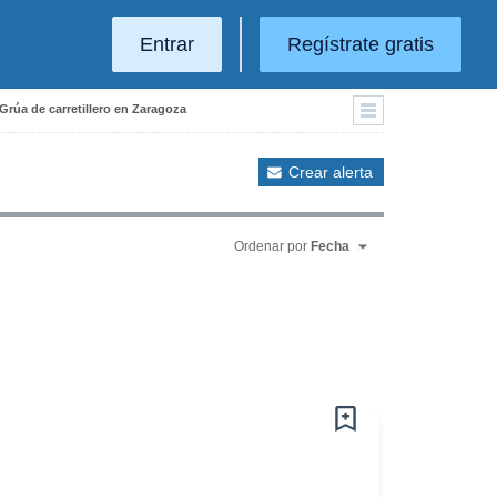
Entrar
Regístrate gratis
 Grúa de carretillero en Zaragoza
Crear alerta
Ordenar por
Fecha