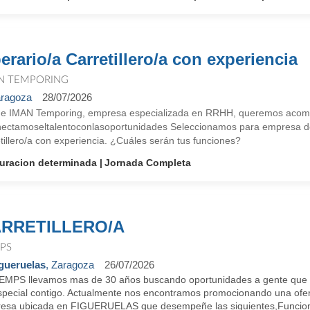
erario/a Carretillero/a con experiencia
N TEMPORING
ragoza
28/07/2026
e IMAN Temporing, empresa especializada en RRHH, queremos acompañ
ectamoseltalentoconlasoportunidades Seleccionamos para empresa del
tillero/a con experiencia. ¿Cuáles serán tus funciones?
uracion determinada
Jornada Completa
RRETILLERO/A
PS
gueruelas
, Zaragoza
26/07/2026
EMPS llevamos mas de 30 años buscando oportunidades a gente que 
special contigo. Actualmente nos encontramos promocionando una oferta
esa ubicada en FIGUERUELAS que desempeñe las siguientes,Funcione