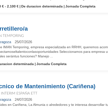
 € - 2.100 €
De duracion determinada
Jornada Completa
retillero/a
N TEMPORING
ragoza
25/07/2026
e IMAN Temporing, empresa especializada en RRHH, queremos acompañ
ectamoseltalentoconlasoportunidades Seleccionamos para empresa ubic
les serántus funciones? Manejo ...
uracion determinada
Jornada Completa
cnico de Mantenimiento (Cariñena)
T INTERIM ESPAÑA ETT
ragoza
24/07/2026
des en Cariñena, La Almunia o alrededores y te interesa desarrollar tu