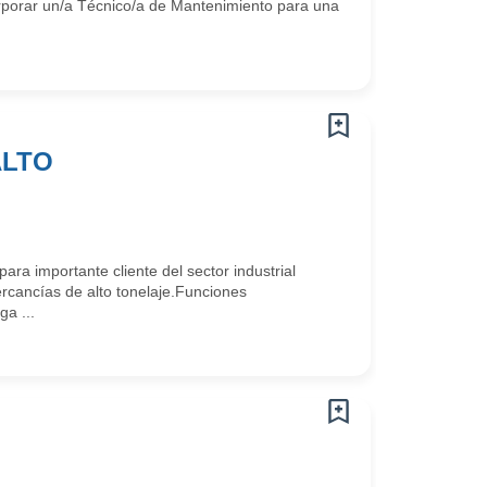
rporar un/a Técnico/a de Mantenimiento para una
ALTO
a importante cliente del sector industrial
rcancías de alto tonelaje.Funciones
ga ...