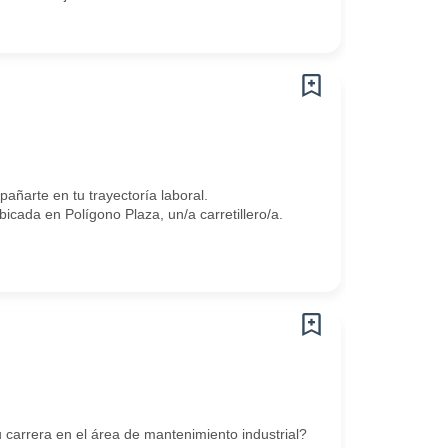
arte en tu trayectoría laboral.
ada en Polígono Plaza, un/a carretillero/a.
 carrera en el área de mantenimiento industrial?