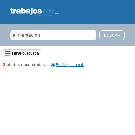
Filtrar búsqueda
2
ofertas encontradas
Recibir por email