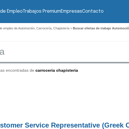
 de Empleo
Trabajos Premium
Empresas
Contacto
de empleo de Automoción, Carrocería, Chapistería
>
Buscar ofertas de trabajo Automoción
tas encontradas de
carroceria chapisteria
stomer Service Representative (Greek 