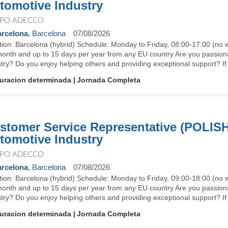
tomotive Industry
PO ADECCO
rcelona
, Barcelona
07/08/2026
tion: Barcelona (hybrid) Schedule: Monday to Friday, 08:00-17:00 (
month and up to 15 days per year from any EU country Are you passion
try? Do you enjoy helping others and providing exceptional support? If 
uracion determinada
Jornada Completa
stomer Service Representative (POLISH
tomotive Industry
PO ADECCO
rcelona
, Barcelona
07/08/2026
tion: Barcelona (hybrid) Schedule: Monday to Friday, 09:00-18:00 (
month and up to 15 days per year from any EU country Are you passion
try? Do you enjoy helping others and providing exceptional support? If 
uracion determinada
Jornada Completa