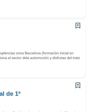
plencias zona Barcelona (formación inicial en
ona el sector dela automoción y disfrutas del trato
l de 1ª