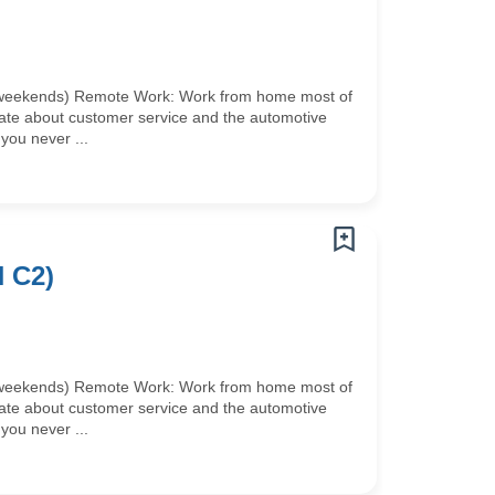
no weekends) Remote Work: Work from home most of
ate about customer service and the automotive
you never ...
 C2)
no weekends) Remote Work: Work from home most of
ate about customer service and the automotive
you never ...