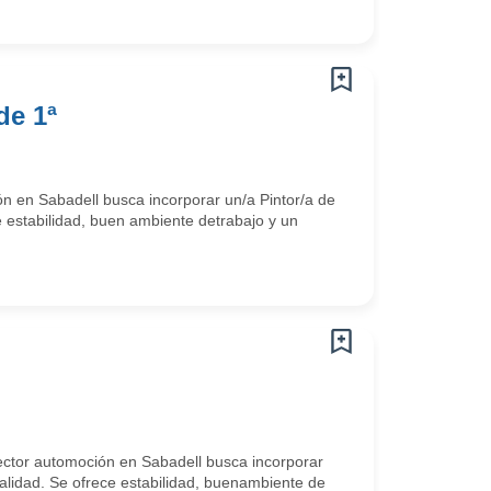
de 1ª
n en Sabadell busca incorporar un/a Pintor/a de
e estabilidad, buen ambiente detrabajo y un
ector automoción en Sabadell busca incorporar
calidad. Se ofrece estabilidad, buenambiente de