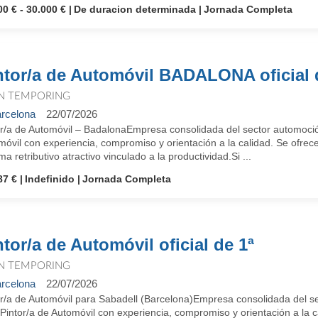
00 € - 30.000 €
De duracion determinada
Jornada Completa
ntor/a de Automóvil BADALONA oficial 
N TEMPORING
rcelona
22/07/2026
or/a de Automóvil – BadalonaEmpresa consolidada del sector automoció
óvil con experiencia, compromiso y orientación a la calidad. Se ofrec
ma retributivo atractivo vinculado a la productividad.Si ...
87 €
Indefinido
Jornada Completa
ntor/a de Automóvil oficial de 1ª
N TEMPORING
rcelona
22/07/2026
or/a de Automóvil para Sabadell (Barcelona)Empresa consolidada del s
Pintor/a de Automóvil con experiencia, compromiso y orientación a la 