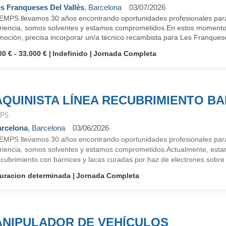
s Franqueses Del Vallès
, Barcelona
03/07/2026
EMPS llevamos 30 años encontrando oportunidades profesionales para
riencia, somos solventes y estamos comprometidos.En estos momentos
moción, precisa incorporar un/a técnico recambista para Les Franquese
00 € - 33.000 €
Indefinido
Jornada Completa
QUINISTA LÍNEA RECUBRIMIENTO BA
PS
rcelona
, Barcelona
03/06/2026
EMPS llevamos 30 años encontrando oportunidades profesionales para
riencia, somos solventes y estamos comprometidos.Actualmente, esta
ecubrimiento con barnices y lacas curadas por haz de electrones sobre
uracion determinada
Jornada Completa
NIPULADOR DE VEHÍCULOS