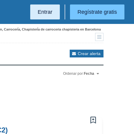
Entrar
Regístrate gratis
, Carrocería, Chapistería de carroceria chapisteria en Barcelona
Crear alerta
Ordenar por
Fecha
C2)