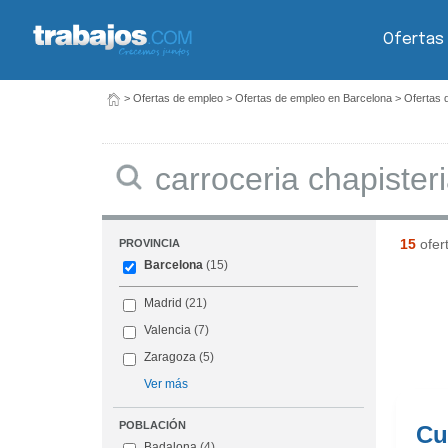
Ofertas
>
Ofertas de empleo
>
Ofertas de empleo en Barcelona
>
Ofertas 
Buscar
15
ofer
PROVINCIA
Barcelona
(15)
Madrid
(21)
Valencia
(7)
Zaragoza
(5)
Ver más
POBLACIÓN
Cu
Badalona
(4)