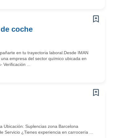
 de coche
ñarte en tu trayectoria laboral.Desde IMAN
una empresa del sector químico ubicada en
Verificación ...
ía Ubicación: Suplencias zona Barcelona
de Servicio ¿Tienes experiencia en carrocería ...