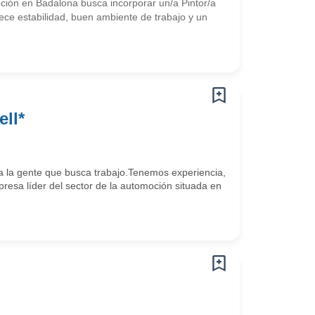
ión en Badalona busca incorporar un/a Pintor/a
ece estabilidad, buen ambiente de trabajo y un
ll*
 la gente que busca trabajo.Tenemos experiencia,
sa líder del sector de la automoción situada en