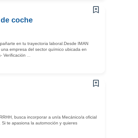
 de coche
ñarte en tu trayectoria laboral.Desde IMAN
una empresa del sector químico ubicada en
Verificación ...
RHH, busca incorporar a un/a Mecánico/a oficial
. Si te apasiona la automoción y quieres