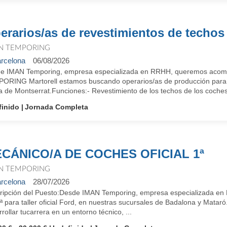
erarios/as de revestimientos de techos
N TEMPORING
rcelona
06/08/2026
e IMAN Temporing, empresa especializada en RRHH, queremos acompa
ORING Martorell estamos buscando operarios/as de producción para 
 de Montserrat.Funciones:- Revestimiento de los techos de los coches- 
finido
Jornada Completa
CÁNICO/A DE COCHES OFICIAL 1ª
N TEMPORING
rcelona
28/07/2026
ripción del Puesto:Desde IMAN Temporing, empresa especializada en R
ª para taller oficial Ford, en nuestras sucursales de Badalona y Mataró
rollar tucarrera en un entorno técnico, ...