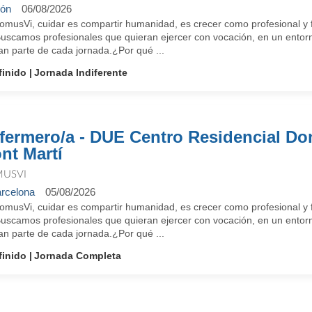
ón
06/08/2026
omusVi, cuidar es compartir humanidad, es crecer como profesional y f
Buscamos profesionales que quieran ejercer con vocación, en un entorn
an parte de cada jornada.¿Por qué ...
finido
Jornada Indiferente
fermero/a - DUE Centro Residencial D
nt Martí
USVI
rcelona
05/08/2026
omusVi, cuidar es compartir humanidad, es crecer como profesional y f
Buscamos profesionales que quieran ejercer con vocación, en un entorn
an parte de cada jornada.¿Por qué ...
finido
Jornada Completa