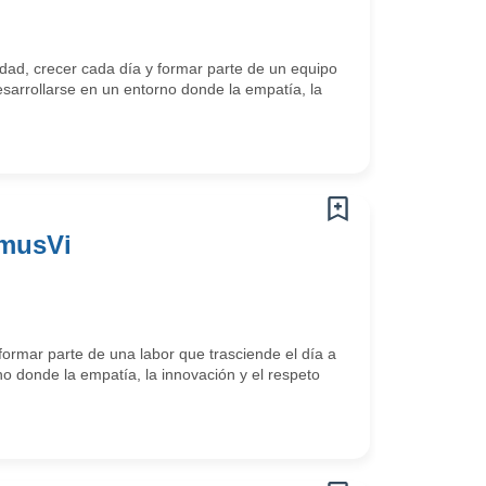
ad, crecer cada día y formar parte de un equipo
arrollarse en un entorno donde la empatía, la
omusVi
ormar parte de una labor que trasciende el día a
o donde la empatía, la innovación y el respeto