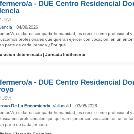
fermero/a - DUE Centro Residencial D
lencia
USVI
lencia
04/08/2026
omusVi, cuidar es compartir humanidad, es crecer como profesional y f
Buscamos profesionales que quieran ejercer con vocación, en un entorn
an parte de cada jornada.¿Por qué ...
uracion determinada
Jornada Indiferente
fermero/a - DUE Centro Residencial D
royo
USVI
royo De La Encomienda
, Valladolid
03/08/2026
omusVi, cuidar es compartir humanidad, es crecer como profesional y f
 Buscamos profesionales que quieran ejercer con vocación, en un entorn
an parte de cada jornada.