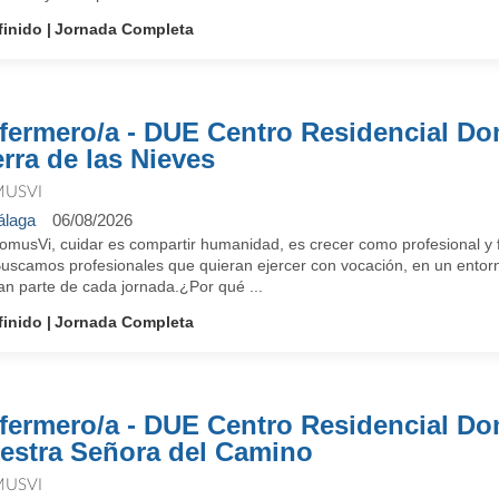
finido
Jornada Completa
fermero/a - DUE Centro Residencial D
erra de las Nieves
USVI
laga
06/08/2026
omusVi, cuidar es compartir humanidad, es crecer como profesional y f
Buscamos profesionales que quieran ejercer con vocación, en un entorn
an parte de cada jornada.¿Por qué ...
finido
Jornada Completa
fermero/a - DUE Centro Residencial D
estra Señora del Camino
USVI