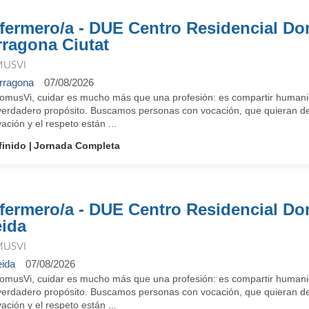
fermero/a - DUE Centro Residencial D
rragona Ciutat
USVI
rragona
07/08/2026
omusVi, cuidar es mucho más que una profesión: es compartir humanid
verdadero propósito. Buscamos personas con vocación, que quieran des
ación y el respeto están ...
finido
Jornada Completa
fermero/a - DUE Centro Residencial D
eida
USVI
eida
07/08/2026
omusVi, cuidar es mucho más que una profesión: es compartir humanid
verdadero propósito. Buscamos personas con vocación, que quieran des
ación y el respeto están ...