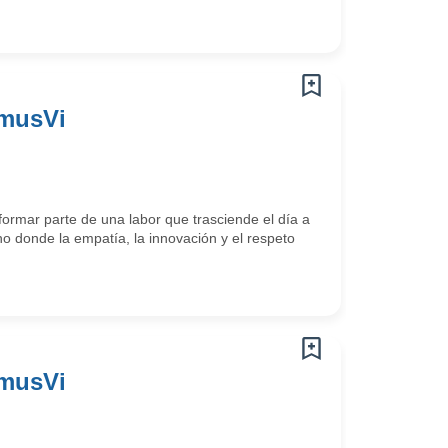
omusVi
ormar parte de una labor que trasciende el día a
o donde la empatía, la innovación y el respeto
omusVi