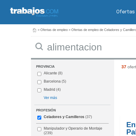
Ofertas
>
Ofertas de empleo
>
Ofertas de empleo de Celadores y Camiller
Buscar
37
ofer
PROVINCIA
Alicante
(8)
Barcelona
(5)
Madrid
(4)
Ver más
PROFESIÓN
Celadores y Camilleros
(37)
En
Manipulador y Operario de Montaje
Pa
(239)