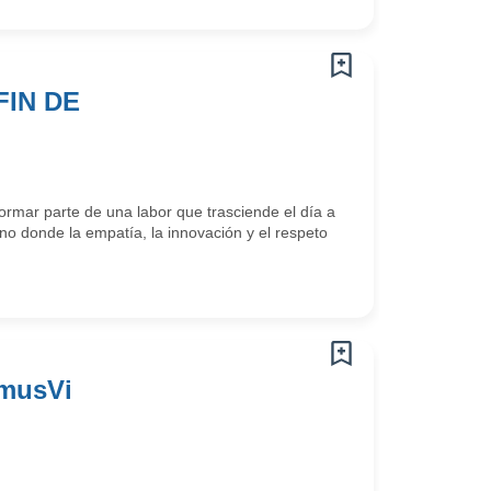
FIN DE
rmar parte de una labor que trasciende el día a
o donde la empatía, la innovación y el respeto
omusVi