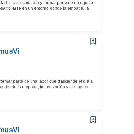
ad, crecer cada día y formar parte de un equipo
arrollarse en un entorno donde la empatía, la
omusVi
ormar parte de una labor que trasciende el día a
o donde la empatía, la innovación y el respeto
omusVi