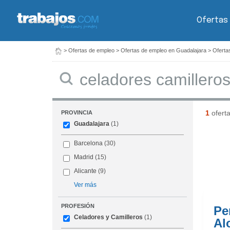
Ofertas
>
Ofertas de empleo
>
Ofertas de empleo en Guadalajara
>
Oferta
Buscar
1
ofert
PROVINCIA
Guadalajara
(1)
Barcelona
(30)
Madrid
(15)
Alicante
(9)
Ver más
PROFESIÓN
Pe
Celadores y Camilleros
(1)
Al