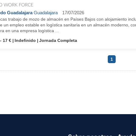
O WORK FORCE
do Guadalajara
Guadalajara
17/07/2026
cas trabajo de mozo de almacén en Países Bajos con alojamiento inclu
e un empleo estable en logística sanitaria en un almacén moderno, con 
ra en una empresa logística ...
- 17 €
Indefinido
Jornada Completa
1