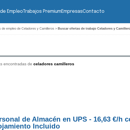
 de Empleo
Trabajos Premium
Empresas
Contacto
s de empleo de Celadores y Camilleros
>
Buscar ofertas de trabajo Celadores y Camiller
as encontradas de
celadores camilleros
rsonal de Almacén en UPS - 16,63 €/h 
ojamiento Incluido