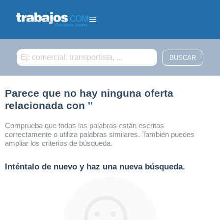
Filtrar búsqueda
Parece que no hay ninguna oferta
relacionada con
''
Comprueba que todas las palabras están escritas
correctamente o utiliza palabras similares. También puedes
ampliar los criterios de búsqueda.
Inténtalo de nuevo y haz una nueva búsqueda.