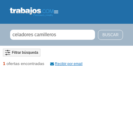
Filtrar búsqueda
1
ofertas encontradas
Recibir por email