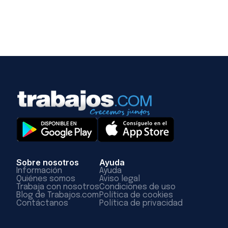
Sobre nosotros
Ayuda
Información
Ayuda
Quiénes somos
Aviso legal
Trabaja con nosotros
Condiciones de uso
Blog de Trabajos.com
Política de cookies
Contáctanos
Política de privacidad