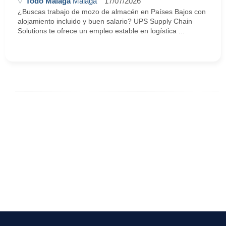
Todo Málaga
Málaga
17/07/2026
¿Buscas trabajo de mozo de almacén en Países Bajos con
alojamiento incluido y buen salario? UPS Supply Chain
Solutions te ofrece un empleo estable en logística ...