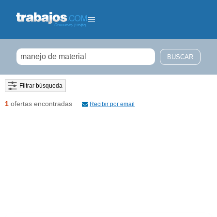
Filtrar búsqueda
1
ofertas encontradas
Recibir por email