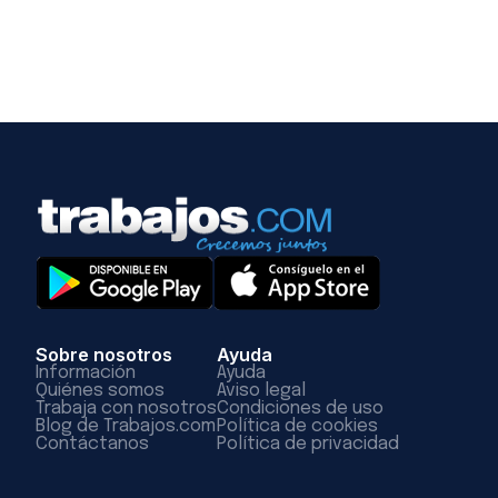
Sobre nosotros
Ayuda
Información
Ayuda
Quiénes somos
Aviso legal
Trabaja con nosotros
Condiciones de uso
Blog de Trabajos.com
Política de cookies
Contáctanos
Política de privacidad