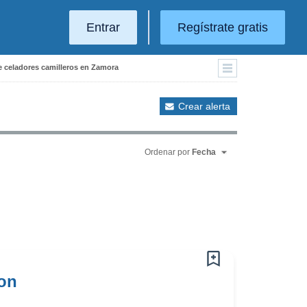
Entrar
Regístrate gratis
de celadores camilleros en Zamora
Crear alerta
Ordenar por
Fecha
con