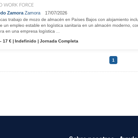
O WORK FORCE
odo Zamora
Zamora
17/07/2026
cas trabajo de mozo de almacén en Países Bajos con alojamiento inclu
e un empleo estable en logística sanitaria en un almacén moderno, con 
ra en una empresa logística ...
- 17 €
Indefinido
Jornada Completa
1