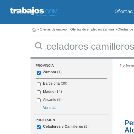
Ofertas
>
Ofertas de empleo
>
Ofertas de empleo en Zamora
>
Ofertas de
Buscar
1
ofert
PROVINCIA
Zamora
(1)
Barcelona
(30)
Madrid
(14)
Alicante
(9)
Ver más
PROFESIÓN
Pe
Celadores y Camilleros
(1)
Al