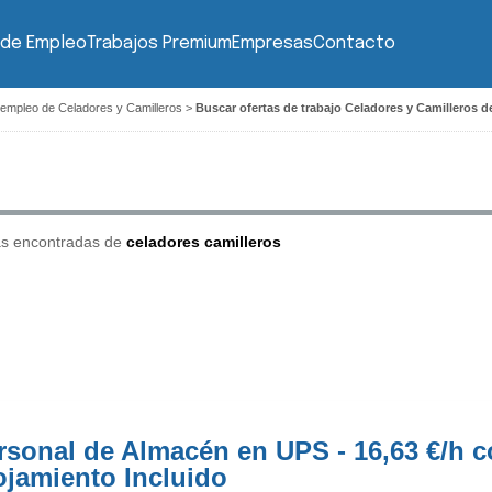
 de Empleo
Trabajos Premium
Empresas
Contacto
 empleo de Celadores y Camilleros
>
Buscar ofertas de trabajo Celadores y Camilleros 
as encontradas de
celadores camilleros
rsonal de Almacén en UPS - 16,63 €/h 
ojamiento Incluido