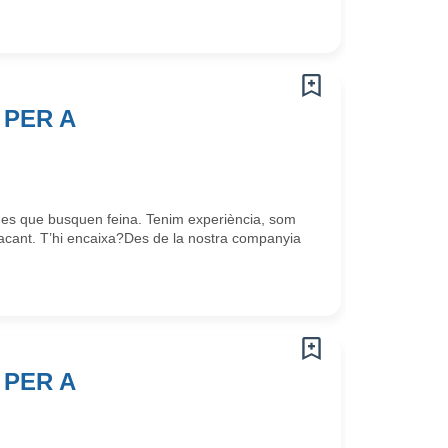
PER A
nes que busquen feina. Tenim experiència, som
cant. T’hi encaixa?Des de la nostra companyia
PER A