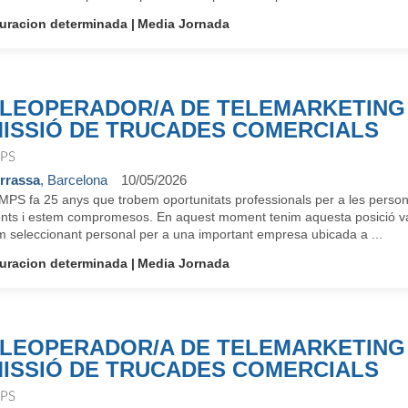
uracion determinada
Media Jornada
LEOPERADOR/A DE TELEMARKETING 
ISSIÓ DE TRUCADES COMERCIALS
PS
rrassa
, Barcelona
10/05/2026
MPS fa 25 anys que trobem oportunitats professionals per a les perso
ents i estem compromesos. En aquest moment tenim aquesta posició va
m seleccionant personal per a una important empresa ubicada a ...
uracion determinada
Media Jornada
LEOPERADOR/A DE TELEMARKETING 
ISSIÓ DE TRUCADES COMERCIALS
PS