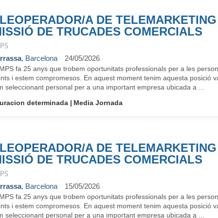
LEOPERADOR/A DE TELEMARKETING 
ISSIÓ DE TRUCADES COMERCIALS
PS
rrassa
, Barcelona
24/05/2026
MPS fa 25 anys que trobem oportunitats professionals per a les perso
ents i estem compromesos. En aquest moment tenim aquesta posició va
m seleccionant personal per a una important empresa ubicada a ...
uracion determinada
Media Jornada
LEOPERADOR/A DE TELEMARKETING 
ISSIÓ DE TRUCADES COMERCIALS
PS
rrassa
, Barcelona
15/05/2026
MPS fa 25 anys que trobem oportunitats professionals per a les perso
ents i estem compromesos. En aquest moment tenim aquesta posició va
m seleccionant personal per a una important empresa ubicada a ...