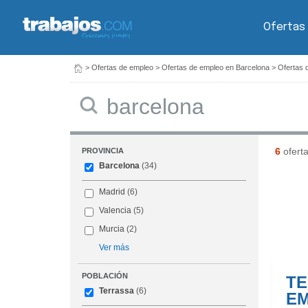
Ofertas
>
Ofertas de empleo
>
Ofertas de empleo en Barcelona
>
Ofertas 
Buscar
6
ofert
PROVINCIA
Barcelona
(34)
Madrid
(6)
Valencia
(5)
Murcia
(2)
Ver más
POBLACIÓN
TE
Terrassa
(6)
EM