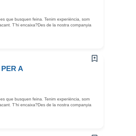
nes que busquen feina. Tenim experiència, som
cant. T’hi encaixa?Des de la nostra companyia
PER A
nes que busquen feina. Tenim experiència, som
cant. T’hi encaixa?Des de la nostra companyia