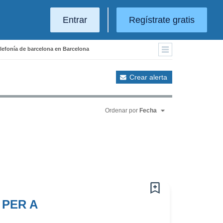
Entrar
Regístrate gratis
elefonía de barcelona en Barcelona
Crear alerta
Ordenar por
Fecha
PER A