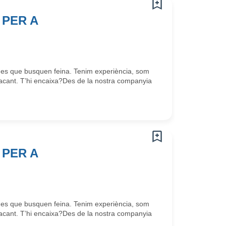
PER A
nes que busquen feina. Tenim experiència, som
cant. T’hi encaixa?Des de la nostra companyia
PER A
nes que busquen feina. Tenim experiència, som
cant. T’hi encaixa?Des de la nostra companyia