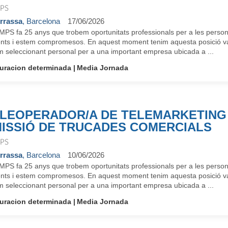
PS
rrassa
, Barcelona
17/06/2026
MPS fa 25 anys que trobem oportunitats professionals per a les perso
ents i estem compromesos. En aquest moment tenim aquesta posició va
m seleccionant personal per a una important empresa ubicada a ...
uracion determinada
Media Jornada
LEOPERADOR/A DE TELEMARKETING 
ISSIÓ DE TRUCADES COMERCIALS
PS
rrassa
, Barcelona
10/06/2026
MPS fa 25 anys que trobem oportunitats professionals per a les perso
ents i estem compromesos. En aquest moment tenim aquesta posició va
m seleccionant personal per a una important empresa ubicada a ...
uracion determinada
Media Jornada