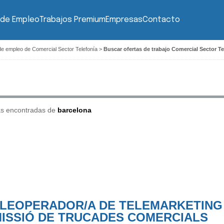
 de Empleo
Trabajos Premium
Empresas
Contacto
de empleo de Comercial Sector Telefonía
>
Buscar ofertas de trabajo Comercial Sector T
as encontradas de
barcelona
LEOPERADOR/A DE TELEMARKETING 
ISSIÓ DE TRUCADES COMERCIALS