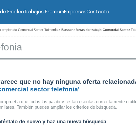
 de Empleo
Trabajos Premium
Empresas
Contacto
e empleo de Comercial Sector Telefonía
>
Buscar ofertas de trabajo Comercial Sector Tele
arece que no hay ninguna oferta relacionad
comercial sector telefonia'
omprueba que todas las palabras están escritas correctamente o util
imilares. También puedes ampliar los criterios de búsqueda.
nténtalo de nuevo y haz una nueva búsqueda.