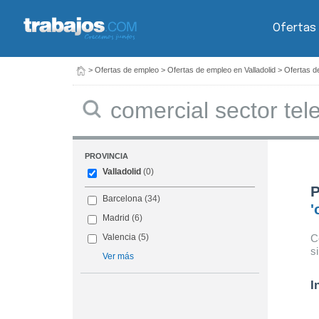
Ofertas
>
Ofertas de empleo
>
Ofertas de empleo en Valladolid
>
Ofertas d
Buscar
PROVINCIA
Valladolid
(0)
P
Barcelona
(34)
'
Madrid
(6)
C
Valencia
(5)
s
Ver más
I