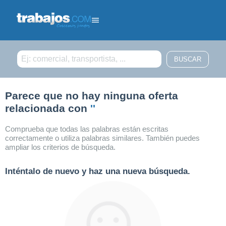
Filtrar búsqueda
Parece que no hay ninguna oferta
relacionada con
''
Comprueba que todas las palabras están escritas
correctamente o utiliza palabras similares. También puedes
ampliar los criterios de búsqueda.
Inténtalo de nuevo y haz una nueva búsqueda.