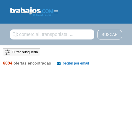
Filtrar búsqueda
6094
ofertas encontradas
Recibir por email