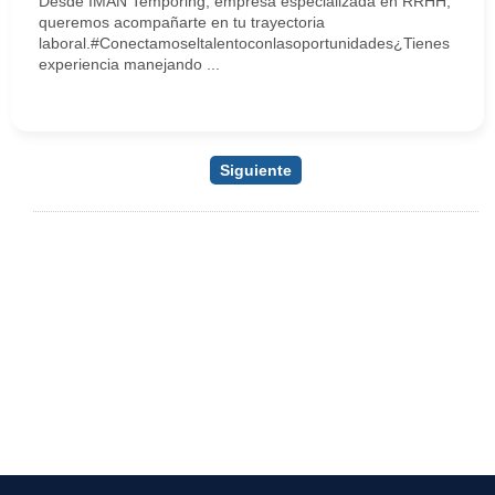
Desde IMAN Temporing, empresa especializada en RRHH,
queremos acompañarte en tu trayectoria
laboral.#Conectamoseltalentoconlasoportunidades¿Tienes
experiencia manejando ...
Siguiente