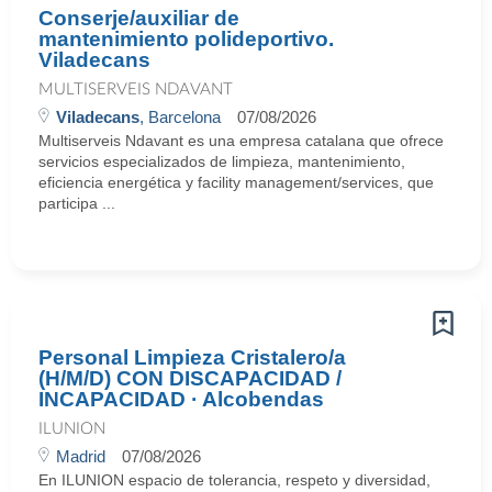
Conserje/auxiliar de
mantenimiento polideportivo.
Viladecans
MULTISERVEIS NDAVANT
Viladecans
, Barcelona
07/08/2026
Multiserveis Ndavant es una empresa catalana que ofrece
servicios especializados de limpieza, mantenimiento,
eficiencia energética y facility management/services, que
participa ...
Personal Limpieza Cristalero/a
(H/M/D) CON DISCAPACIDAD /
INCAPACIDAD · Alcobendas
ILUNION
Madrid
07/08/2026
En ILUNION espacio de tolerancia, respeto y diversidad,