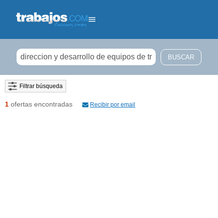
Filtrar búsqueda
1
ofertas encontradas
Recibir por email