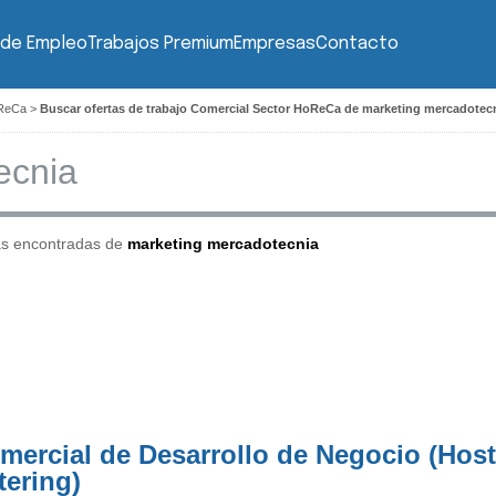
 de Empleo
Trabajos Premium
Empresas
Contacto
oReCa
>
Buscar ofertas de trabajo Comercial Sector HoReCa de marketing mercadotec
as encontradas de
marketing mercadotecnia
mercial de Desarrollo de Negocio (Hoste
tering)