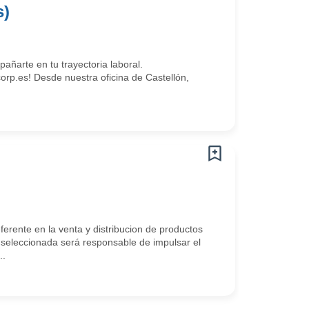
s)
arte en tu trayectoria laboral.
.es! Desde nuestra oficina de Castellón,
ente en la venta y distribucion de productos
a seleccionada será responsable de impulsar el
..