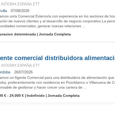
T INTERIM ESPAÑA ETT
villa
07/08/2026
mos un/a Comercial Externo/a con experiencia en los sectores de hoste
ción de nuevos clientes y al desarrollo de negocio corporativo.La pers
tunidades comerciales, generar nuevas relaciones ...
uracion determinada
Jornada Completa
ente comercial distribuidora alimentac
T INTERIM ESPAÑA ETT
rdoba
26/07/2026
amos un Agente Comercial para una distribuidora de alimentación que
oba, preferentemente con residencia en Pozoblanco o Villanueva de C
nsable de gestionar y hacer crecer una cartera de ...
00 € - 24.000 €
Indefinido
Jornada Completa