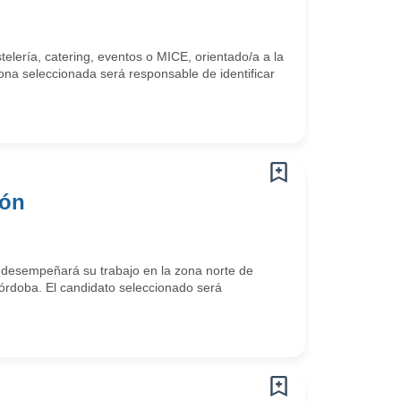
lería, catering, eventos o MICE, orientado/a a la
ona seleccionada será responsable de identificar
ión
 desempeñará su trabajo en la zona norte de
órdoba. El candidato seleccionado será