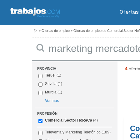
Ofertas
>
Ofertas de empleo
>
Ofertas de empleo de Comercial Sector H
Buscar
4
ofert
PROVINCIA
Teruel
(1)
Sevilla
(1)
Murcia
(1)
Ver más
PROFESIÓN
Comercial Sector HoReCa
(4)
Co
Televenta y Marketing Telefónico
(189)
Ca