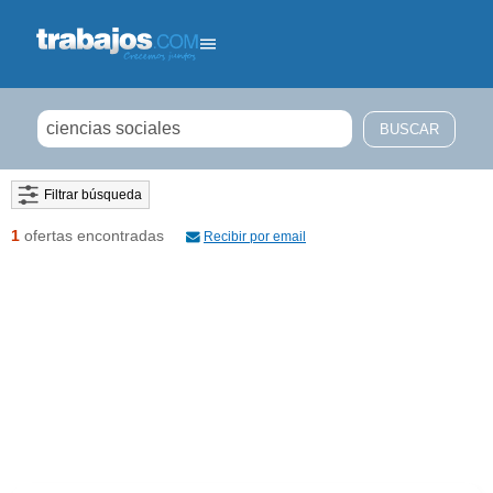
Filtrar búsqueda
1
ofertas encontradas
Recibir por email