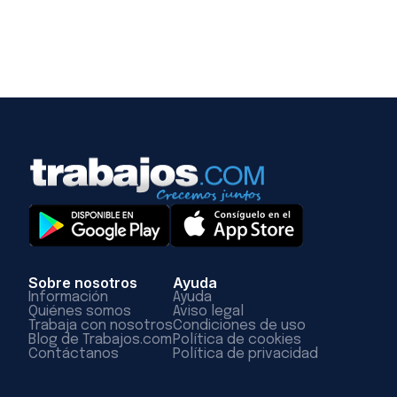
Sobre nosotros
Ayuda
Información
Ayuda
Quiénes somos
Aviso legal
Trabaja con nosotros
Condiciones de uso
Blog de Trabajos.com
Política de cookies
Contáctanos
Política de privacidad