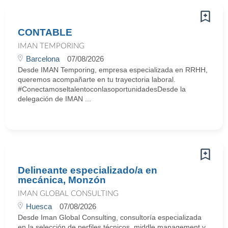
CONTABLE
IMAN TEMPORING
Barcelona
07/08/2026
Desde IMAN Temporing, empresa especializada en RRHH,
queremos acompañarte en tu trayectoria laboral.
#ConectamoseltalentoconlasoportunidadesDesde la
delegación de IMAN ...
Delineante especializado/a en
mecánica, Monzón
IMAN GLOBAL CONSULTING
Huesca
07/08/2026
Desde Iman Global Consulting, consultoría especializada
en la selección de perfiles técnicos, middle management y