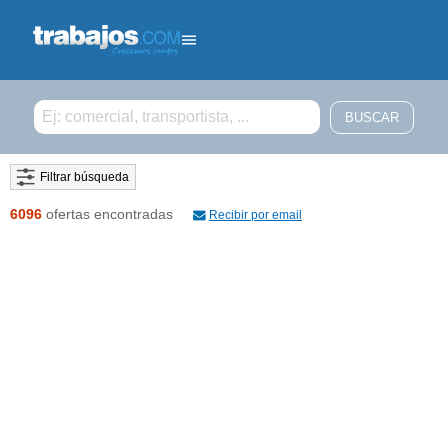
Filtrar búsqueda
6096
ofertas encontradas
Recibir por email