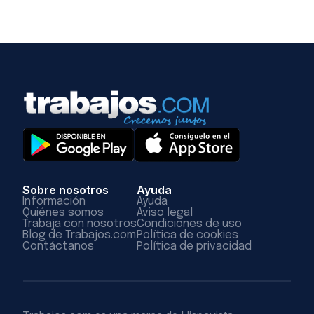
Sobre nosotros
Ayuda
Información
Ayuda
Quiénes somos
Aviso legal
Trabaja con nosotros
Condiciones de uso
Blog de Trabajos.com
Política de cookies
Contáctanos
Política de privacidad