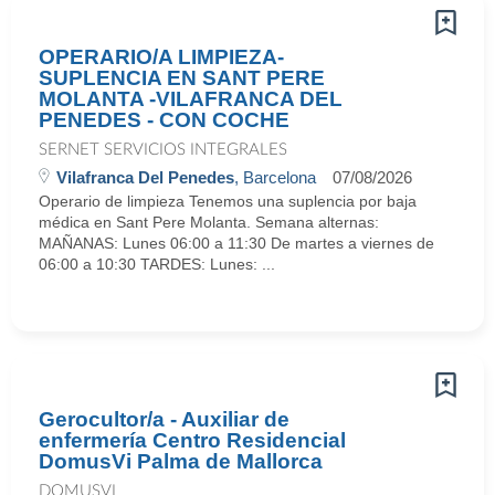
OPERARIO/A LIMPIEZA-
SUPLENCIA EN SANT PERE
MOLANTA -VILAFRANCA DEL
PENEDES - CON COCHE
SERNET SERVICIOS INTEGRALES
Vilafranca Del Penedes
, Barcelona
07/08/2026
Operario de limpieza Tenemos una suplencia por baja
médica en Sant Pere Molanta. Semana alternas:
MAÑANAS: Lunes 06:00 a 11:30 De martes a viernes de
06:00 a 10:30 TARDES: Lunes: ...
Gerocultor/a - Auxiliar de
enfermería Centro Residencial
DomusVi Palma de Mallorca
DOMUSVI