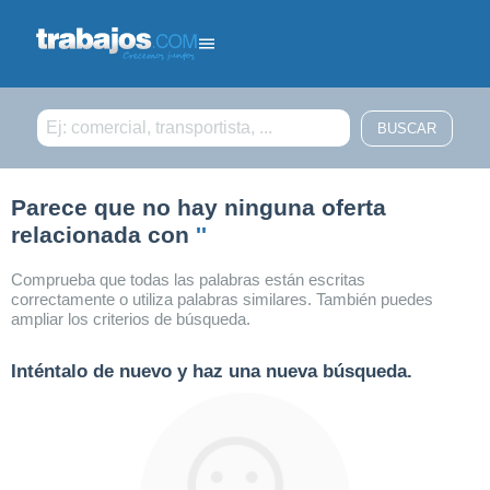
Filtrar búsqueda
Parece que no hay ninguna oferta
relacionada con
''
Comprueba que todas las palabras están escritas
correctamente o utiliza palabras similares. También puedes
ampliar los criterios de búsqueda.
Inténtalo de nuevo y haz una nueva búsqueda.