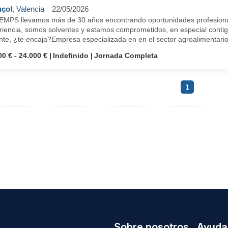
çol
, Valencia
22/05/2026
EMPS llevamos más de 30 años encontrando oportunidades profesiona
riencia, somos solventes y estamos comprometidos, en especial conti
te, ¿te encaja?Empresa especializada en en el sector agroalimentario,
00 € - 24.000 €
Indefinido
Jornada Completa
1
Sobre nosotros
Ayuda