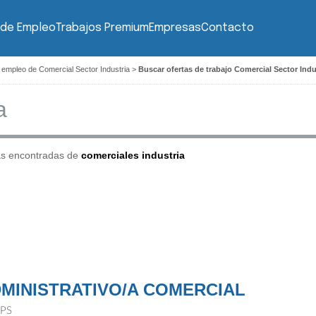
 de Empleo
Trabajos Premium
Empresas
Contacto
 empleo de Comercial Sector Industria
>
Buscar ofertas de trabajo Comercial Sector Indu
as encontradas de
comerciales industria
MINISTRATIVO/A COMERCIAL
PS