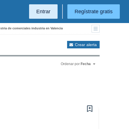
Entrar
Regístrate gratis
stria de comerciales industria en Valencia
Crear alerta
Ordenar por
Fecha