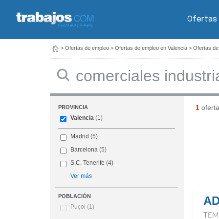
Ofertas
>
Ofertas de empleo
>
Ofertas de empleo en Valencia
>
Ofertas de
Buscar
1
ofert
PROVINCIA
Valencia
(1)
Madrid
(5)
Barcelona
(5)
S.C. Tenerife
(4)
Ver más
POBLACIÓN
AD
Puçol
(1)
TEM