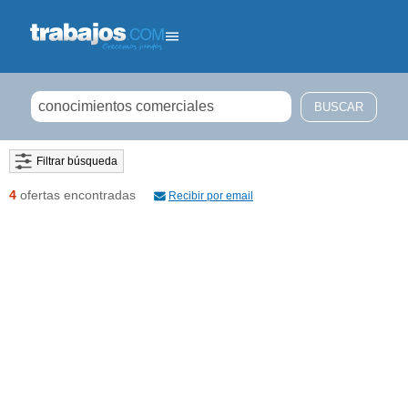
Filtrar búsqueda
4
ofertas encontradas
Recibir por email