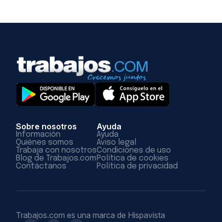
Sobre nosotros
Ayuda
Información
Ayuda
Quiénes somos
Aviso legal
Trabaja con nosotros
Condiciones de uso
Blog de Trabajos.com
Política de cookies
Contáctanos
Política de privacidad
Trabajos.com es una marca de Hispavista