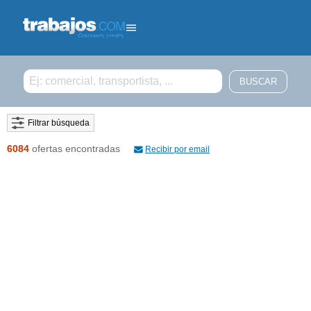
Filtrar búsqueda
6084
ofertas encontradas
Recibir por email