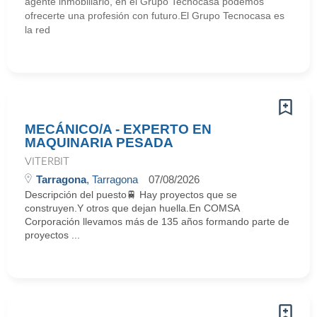
agente inmobiliario, en el Grupo Tecnocasa podemos
ofrecerte una profesión con futuro.El Grupo Tecnocasa es
la red
MECÁNICO/A - EXPERTO EN
MAQUINARIA PESADA
VITERBIT
Tarragona
, Tarragona
07/08/2026
Descripción del puesto🚆 Hay proyectos que se
construyen.Y otros que dejan huella.En COMSA
Corporación llevamos más de 135 años formando parte de
proyectos ...