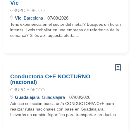
Vic
GRUPO ADECCO
Vic
, Barcelona
07/08/2026
Tens experiència en el sector del metall? Busques un horari
intensiu i vols treballar en una empresa de referència de la
comarca? Si és així aquesta oferta ...
Conductor/a C+E NOCTURNO
(nacional)
GRUPO ADECCO
Guadalajara
, Guadalajara
07/08/2026
Adecco selección busca un/a CONDUCTOR/A C+E para
realizar rutas nacionales con base en Guadalajara.
Llevarás un camión frigorífico para transportar productos ...