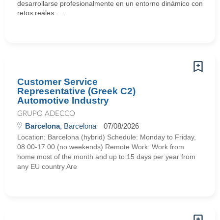
desarrollarse profesionalmente en un entorno dinámico con
retos reales. ...
Customer Service
Representative (Greek C2)
Automotive Industry
GRUPO ADECCO
Barcelona
, Barcelona
07/08/2026
Location: Barcelona (hybrid) Schedule: Monday to Friday,
08:00-17:00 (no weekends) Remote Work: Work from
home most of the month and up to 15 days per year from
any EU country Are