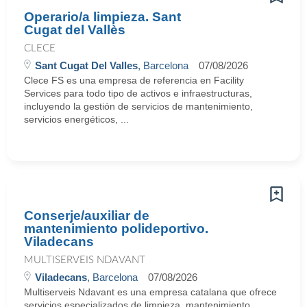
Operario/a limpieza. Sant
Cugat del Vallès
CLECE
Sant Cugat Del Valles
, Barcelona
07/08/2026
Clece FS es una empresa de referencia en Facility
Services para todo tipo de activos e infraestructuras,
incluyendo la gestión de servicios de mantenimiento,
servicios energéticos, ...
Conserje/auxiliar de
mantenimiento polideportivo.
Viladecans
MULTISERVEIS NDAVANT
Viladecans
, Barcelona
07/08/2026
Multiserveis Ndavant es una empresa catalana que ofrece
servicios especializados de limpieza, mantenimiento,