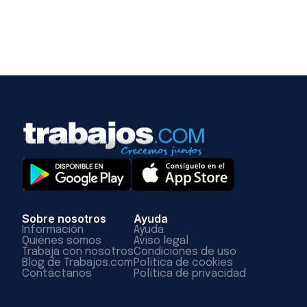
Sobre nosotros
Ayuda
Información
Ayuda
Quiénes somos
Aviso legal
Trabaja con nosotros
Condiciones de uso
Blog de Trabajos.com
Política de cookies
Contáctanos
Política de privacidad