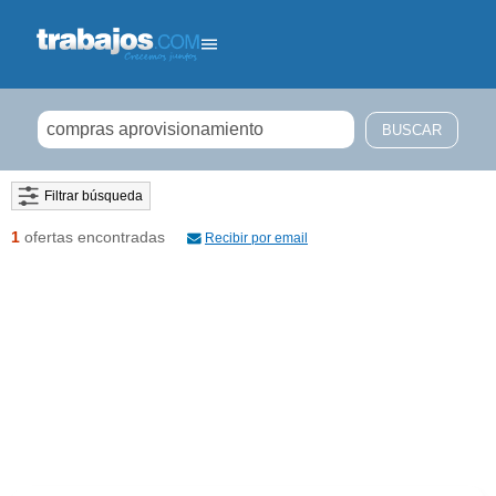
Filtrar búsqueda
1
ofertas encontradas
Recibir por email