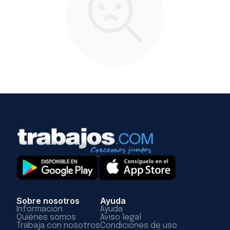
Sobre nosotros
Ayuda
Información
Ayuda
Quiénes somos
Aviso legal
Trabaja con nosotros
Condiciones de uso