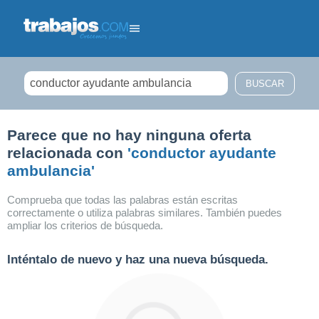
Filtrar búsqueda
Parece que no hay ninguna oferta
relacionada con
'conductor ayudante
ambulancia'
Comprueba que todas las palabras están escritas
correctamente o utiliza palabras similares. También puedes
ampliar los criterios de búsqueda.
Inténtalo de nuevo y haz una nueva búsqueda.