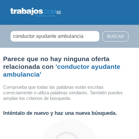
Filtrar búsqueda
Parece que no hay ninguna oferta
relacionada con
'conductor ayudante
ambulancia'
Comprueba que todas las palabras están escritas
correctamente o utiliza palabras similares. También puedes
ampliar los criterios de búsqueda.
Inténtalo de nuevo y haz una nueva búsqueda.