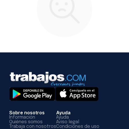
Sobre nosotros
Ayuda
Información
Ayuda
Quiénes somos
Aviso legal
Trabaja con nosotros
Condiciones de uso