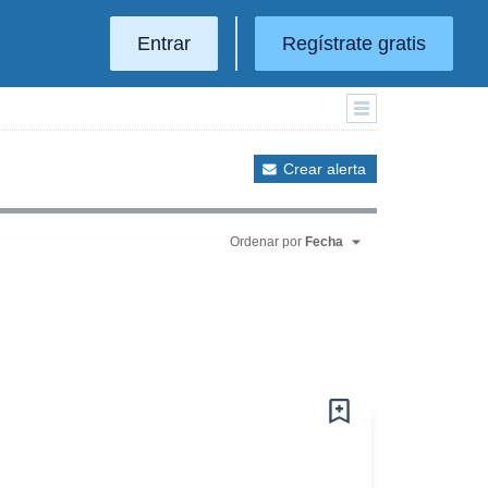
Entrar
Regístrate gratis
Crear alerta
Ordenar por
Fecha