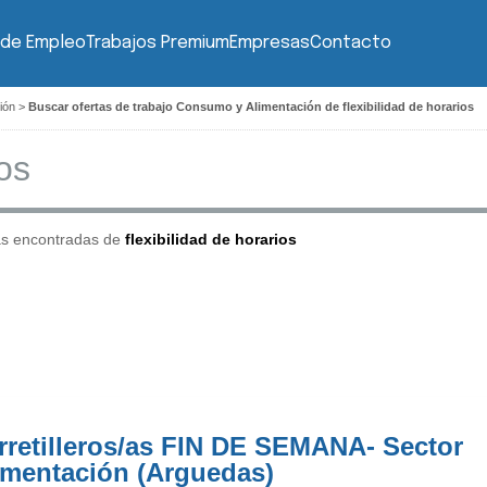
 de Empleo
Trabajos Premium
Empresas
Contacto
ión
>
Buscar ofertas de trabajo Consumo y Alimentación de flexibilidad de horarios
as encontradas de
flexibilidad de horarios
rretilleros/as FIN DE SEMANA- Sector
imentación (Arguedas)