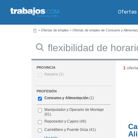
Ofertas
>
Ofertas de empleo
>
Ofertas de empleo de Consumo y Alimentac
Buscar
1
ofert
PROVINCIA
Navarra
(1)
PROFESIÓN
Consumo y Alimentación
(1)
Manipulador y Operario de Montaje
(81)
Reponedor y Cajero
(46)
Ca
Carretillero y Puente Grúa
(41)
Al