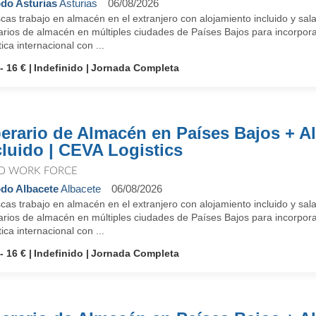
do Asturias
Asturias
06/08/2026
as trabajo en almacén en el extranjero con alojamiento incluido y sal
arios de almacén en múltiples ciudades de Países Bajos para incorpora
tica internacional con ...
- 16 €
Indefinido
Jornada Completa
erario de Almacén en Países Bajos + A
cluido | CEVA Logistics
O WORK FORCE
do Albacete
Albacete
06/08/2026
as trabajo en almacén en el extranjero con alojamiento incluido y sal
arios de almacén en múltiples ciudades de Países Bajos para incorpora
tica internacional con ...
- 16 €
Indefinido
Jornada Completa