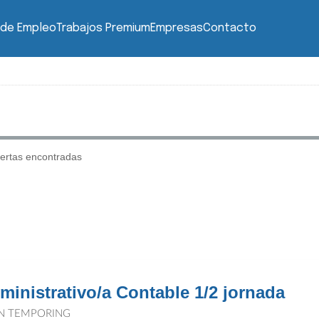
 de Empleo
Trabajos Premium
Empresas
Contacto
ertas encontradas
ministrativo/a Contable 1/2 jornada
N TEMPORING