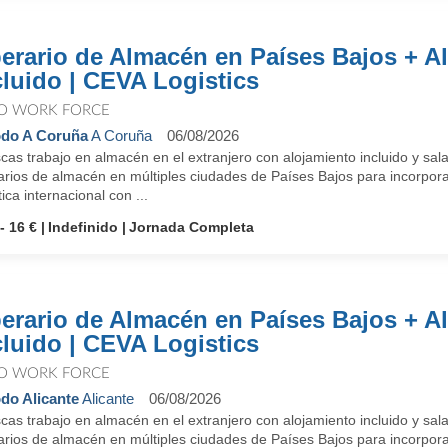
erario de Almacén en Países Bajos + A
cluido | CEVA Logistics
O WORK FORCE
do A Coruña
A Coruña
06/08/2026
as trabajo en almacén en el extranjero con alojamiento incluido y sal
arios de almacén en múltiples ciudades de Países Bajos para incorpora
tica internacional con ...
- 16 €
Indefinido
Jornada Completa
erario de Almacén en Países Bajos + A
cluido | CEVA Logistics
O WORK FORCE
do Alicante
Alicante
06/08/2026
as trabajo en almacén en el extranjero con alojamiento incluido y sal
arios de almacén en múltiples ciudades de Países Bajos para incorpora