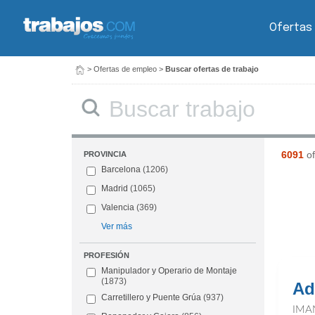
Ofertas
>
Ofertas de empleo
>
Buscar ofertas de trabajo
Buscar
6091
of
PROVINCIA
Barcelona
(1206)
Madrid
(1065)
Valencia
(369)
Ver más
PROFESIÓN
Manipulador y Operario de Montaje
(1873)
Ad
Carretillero y Puente Grúa
(937)
IMA