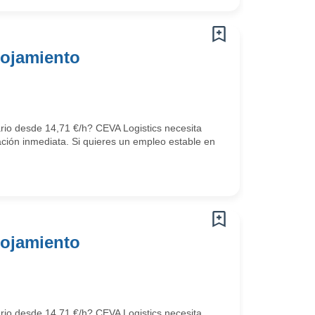
lojamiento
ario desde 14,71 €/h? CEVA Logistics necesita
ción inmediata. Si quieres un empleo estable en
lojamiento
ario desde 14,71 €/h? CEVA Logistics necesita