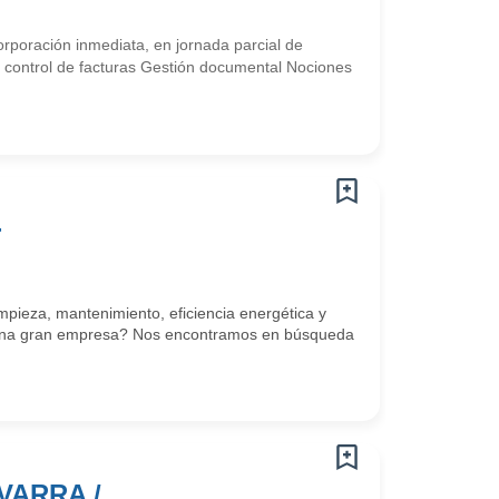
rporación inmediata, en jornada parcial de
 control de facturas Gestión documental Nociones
-
mpieza, mantenimiento, eficiencia energética y
de una gran empresa? Nos encontramos en búsqueda
VARRA /