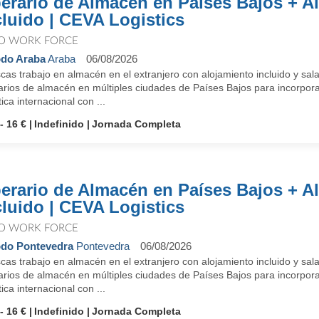
erario de Almacén en Países Bajos + A
cluido | CEVA Logistics
O WORK FORCE
do Araba
Araba
06/08/2026
as trabajo en almacén en el extranjero con alojamiento incluido y sal
arios de almacén en múltiples ciudades de Países Bajos para incorpora
tica internacional con ...
- 16 €
Indefinido
Jornada Completa
erario de Almacén en Países Bajos + A
cluido | CEVA Logistics
O WORK FORCE
do Pontevedra
Pontevedra
06/08/2026
as trabajo en almacén en el extranjero con alojamiento incluido y sal
arios de almacén en múltiples ciudades de Países Bajos para incorpora
tica internacional con ...
- 16 €
Indefinido
Jornada Completa