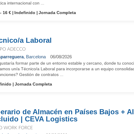
tica internacional con ...
- 16 €
Indefinido
Jornada Completa
cnico/a Laboral
PO ADECCO
parreguera
, Barcelona
06/08/2026
gustaría formar parte de un entorno estable y cercano, donde tu conoci
amos un/a Técnico/a Laboral para incorporarse a un equipo consolida
unciones? Gestión de contratos ...
finido
Jornada Completa
erario de Almacén en Países Bajos + A
cluido | CEVA Logistics
O WORK FORCE