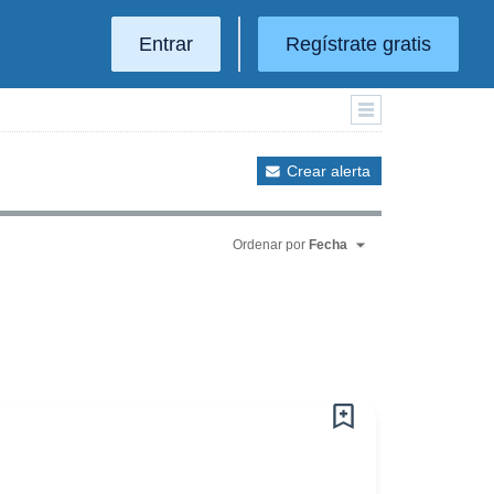
Entrar
Regístrate gratis
Crear alerta
Ordenar por
Fecha