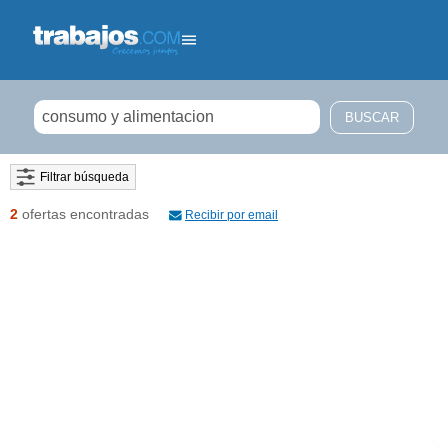
Filtrar búsqueda
2
ofertas encontradas
Recibir por email