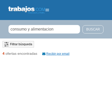
Filtrar búsqueda
4
ofertas encontradas
Recibir por email