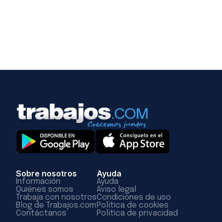
Sobre nosotros
Ayuda
Información
Ayuda
Quiénes somos
Aviso legal
Trabaja con nosotros
Condiciones de uso
Blog de Trabajos.com
Política de cookies
Contáctanos
Política de privacidad