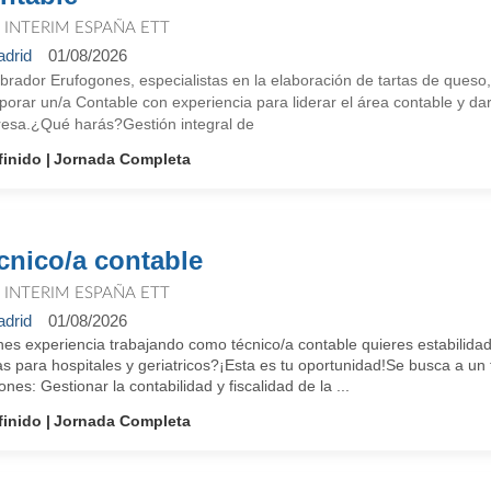
T INTERIM ESPAÑA ETT
drid
01/08/2026
brador Erufogones, especialistas en la elaboración de tartas de ques
porar un/a Contable con experiencia para liderar el área contable y da
esa.¿Qué harás?Gestión integral de
finido
Jornada Completa
cnico/a contable
T INTERIM ESPAÑA ETT
drid
01/08/2026
es experiencia trabajando como técnico/a contable quieres estabilidad
 para hospitales y geriatricos?¡Esta es tu oportunidad!Se busca a un 
ones: Gestionar la contabilidad y fiscalidad de la ...
finido
Jornada Completa