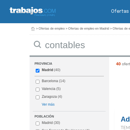
Ofertas
>
Ofertas de empleo
>
Ofertas de empleo en Madrid
>
Ofertas de 
Buscar
40
ofer
PROVINCIA
Madrid
(40)
Barcelona
(14)
Valencia
(5)
Zaragoza
(4)
Ver más
POBLACIÓN
Ad
Madrid
(30)
TEM