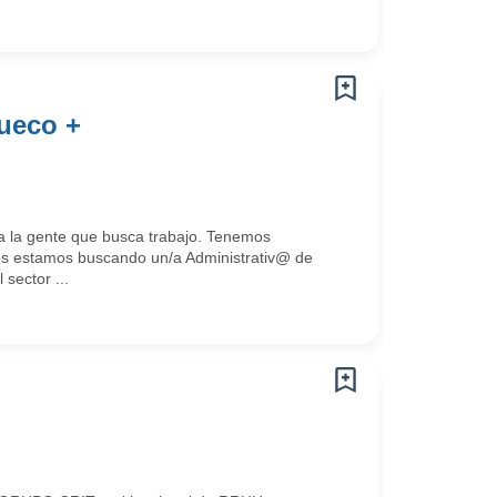
sueco +
 la gente que busca trabajo. Tenemos
s estamos buscando un/a Administrativ@ de
sector ...