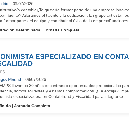
drid
09/07/2026
nistrativo/a contable¿Te gustaría formar parte de una empresa innovad
oambiente?Valoramos el talento y la dedicación. En grupo crit estamos
a formar parte del equipo y contribuir al éxito de la empresaFunciones: 
uracion determinada
Jornada Completa
ONIMISTA ESPECIALIZADO EN CONTA
SCALIDAD
PS
ugo
, Madrid
08/07/2026
EMPS llevamos 30 años encontrando oportunidades profesionales para
riencia, somos solventes y estamos comprometidos. ¿Te encaja?Empres
mista especializado/a en Contabilidad y Fiscalidad para integrarse ...
finido
Jornada Completa