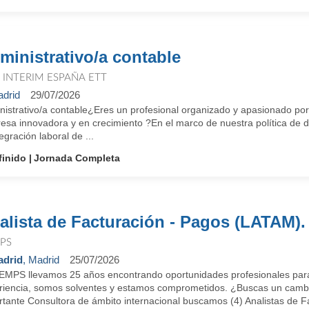
ministrativo/a contable
T INTERIM ESPAÑA ETT
drid
29/07/2026
nistrativo/a contable¿Eres un profesional organizado y apasionado po
sa innovadora y en crecimiento ?En el marco de nuestra política de div
tegración laboral de ...
finido
Jornada Completa
alista de Facturación - Pagos (LATAM)
PS
drid
, Madrid
25/07/2026
EMPS llevamos 25 años encontrando oportunidades profesionales para
riencia, somos solventes y estamos comprometidos. ¿Buscas un cambi
tante Consultora de ámbito internacional buscamos (4) Analistas de Fa