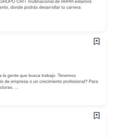
n? GRUPO CRIT multinacional de RRHH estamos
nto, donde podrás desarrollar tu carrera
 la gente que busca trabajo. Tenemos
o de empresa o un crecimiento profesional? Para
turas, ...