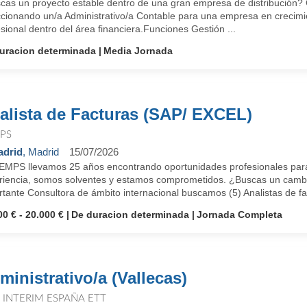
cas un proyecto estable dentro de una gran empresa de distribució
ccionando un/a Administrativo/a Contable para una empresa en crecimie
sional dentro del área financiera.Funciones Gestión ...
uracion determinada
Media Jornada
alista de Facturas (SAP/ EXCEL)
PS
drid
, Madrid
15/07/2026
EMPS llevamos 25 años encontrando oportunidades profesionales para
riencia, somos solventes y estamos comprometidos. ¿Buscas un cambi
tante Consultora de ámbito internacional buscamos (5) Analistas de fac
00 € - 20.000 €
De duracion determinada
Jornada Completa
ministrativo/a (Vallecas)
T INTERIM ESPAÑA ETT