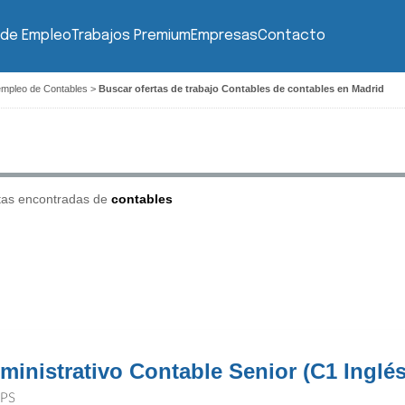
 de Empleo
Trabajos Premium
Empresas
Contacto
empleo de Contables
>
Buscar ofertas de trabajo Contables de contables en Madrid
tas encontradas de
contables
ministrativo Contable Senior (C1 Inglés
PS