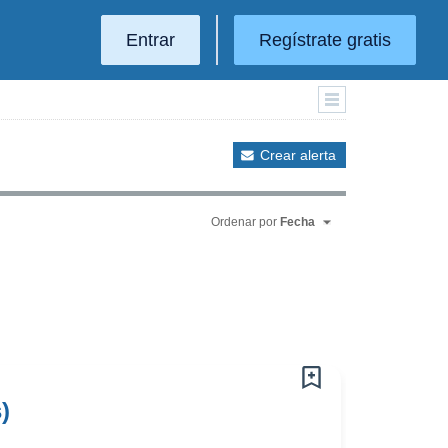
Entrar
Regístrate gratis
Crear alerta
Ordenar por
Fecha
)