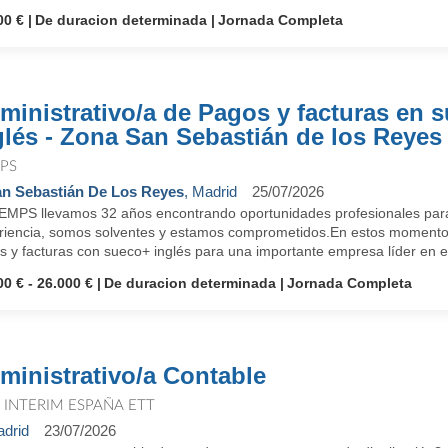
00 €
De duracion determinada
Jornada Completa
ministrativo/a de Pagos y facturas en 
glés - Zona San Sebastián de los Reyes
PS
n Sebastián De Los Reyes
, Madrid
25/07/2026
EMPS llevamos 32 años encontrando oportunidades profesionales para
riencia, somos solventes y estamos comprometidos.En estos momento
 y facturas con sueco+ inglés para una importante empresa líder en el 
00 € - 26.000 €
De duracion determinada
Jornada Completa
ministrativo/a Contable
T INTERIM ESPAÑA ETT
drid
23/07/2026