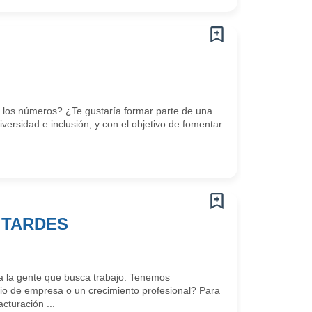
r los números? ¿Te gustaría formar parte de una
ersidad e inclusión, y con el objetivo de fomentar
. TARDES
 la gente que busca trabajo. Tenemos
o de empresa o un crecimiento profesional? Para
cturación ...