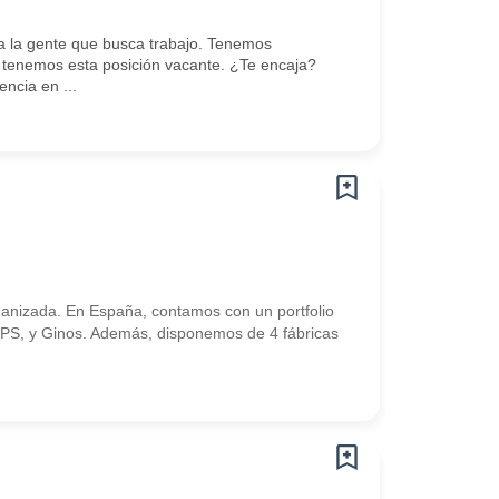
 la gente que busca trabajo. Tenemos
tenemos esta posición vacante. ¿Te encaja?
ncia en ...
nizada. En España, contamos con un portfolio
VIPS, y Ginos. Además, disponemos de 4 fábricas