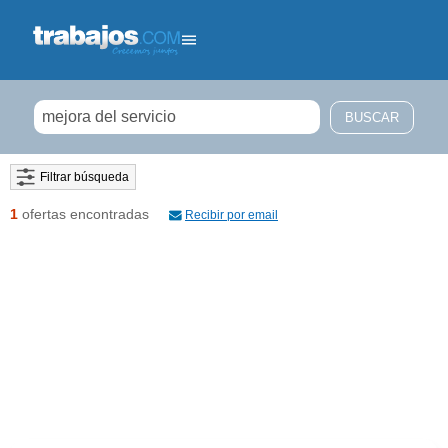
Filtrar búsqueda
1
ofertas encontradas
Recibir por email