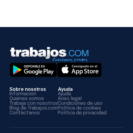
Sobre nosotros
Ayuda
Información
Ayuda
Quiénes somos
Aviso legal
Trabaja con nosotros
Condiciones de uso
Blog de Trabajos.com
Política de cookies
Contáctanos
Política de privacidad