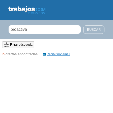
Filtrar búsqueda
5
ofertas encontradas
Recibir por email