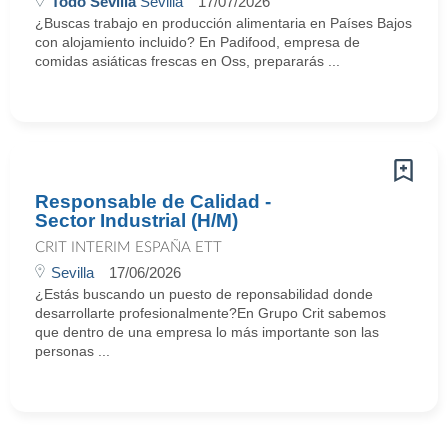
Todo Sevilla
Sevilla
17/07/2026
¿Buscas trabajo en producción alimentaria en Países Bajos
con alojamiento incluido? En Padifood, empresa de
comidas asiáticas frescas en Oss, prepararás ...
Responsable de Calidad -
Sector Industrial (H/M)
CRIT INTERIM ESPAÑA ETT
Sevilla
17/06/2026
¿Estás buscando un puesto de reponsabilidad donde
desarrollarte profesionalmente?En Grupo Crit sabemos
que dentro de una empresa lo más importante son las
personas ...