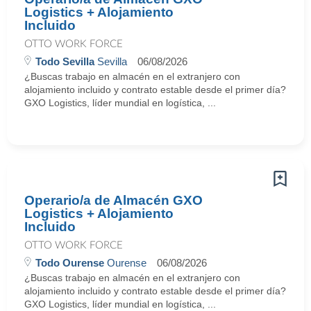
Logistics + Alojamiento
Incluido
OTTO WORK FORCE
Todo Sevilla
Sevilla
06/08/2026
¿Buscas trabajo en almacén en el extranjero con
alojamiento incluido y contrato estable desde el primer día?
GXO Logistics, líder mundial en logística, ...
Operario/a de Almacén GXO
Logistics + Alojamiento
Incluido
OTTO WORK FORCE
Todo Ourense
Ourense
06/08/2026
¿Buscas trabajo en almacén en el extranjero con
alojamiento incluido y contrato estable desde el primer día?
GXO Logistics, líder mundial en logística, ...