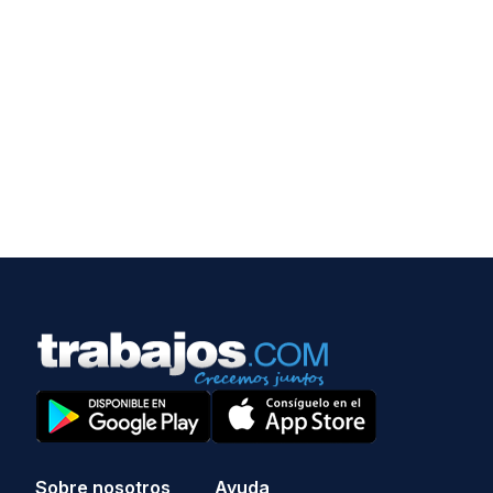
Sobre nosotros
Ayuda