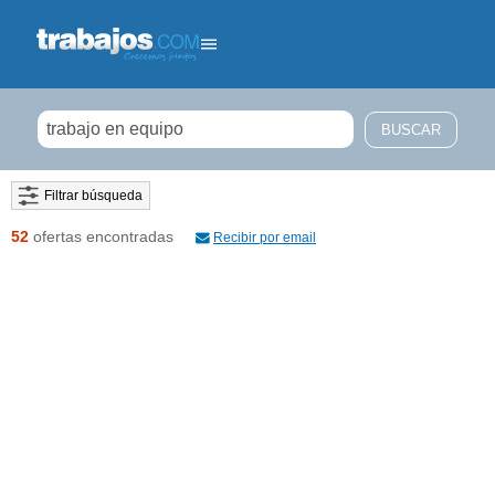
Filtrar búsqueda
52
ofertas encontradas
Recibir por email