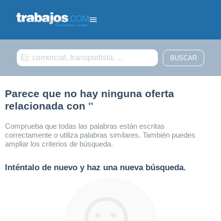
Filtrar búsqueda
Parece que no hay ninguna oferta
relacionada con
''
Comprueba que todas las palabras están escritas
correctamente o utiliza palabras similares. También puedes
ampliar los criterios de búsqueda.
Inténtalo de nuevo y haz una nueva búsqueda.