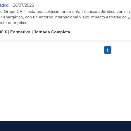
drid
26/07/2026
e Grupo CRIT estamos seleccionando un/a Técnico/a Jurídico Junior pa
r energético, con un entorno internacional y alto impacto estratégico
cto energético ...
00 €
Formativo
Jornada Completa
1