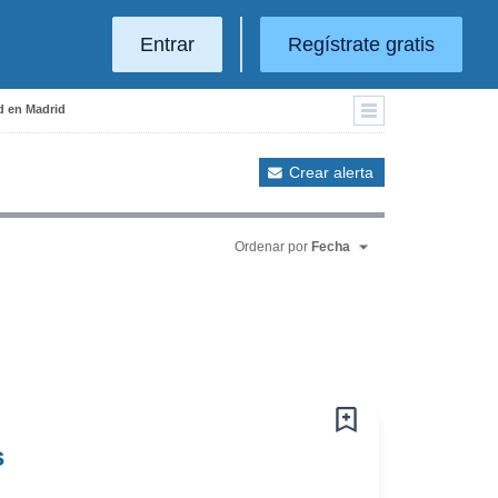
Entrar
Regístrate gratis
d en Madrid
Crear alerta
Ordenar por
Fecha
s