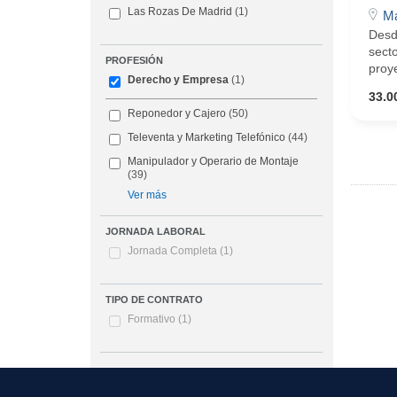
Las Rozas De Madrid
(1)
Ma
Desd
secto
PROFESIÓN
proye
Derecho y Empresa
(1)
33.0
Reponedor y Cajero
(50)
Televenta y Marketing Telefónico
(44)
Manipulador y Operario de Montaje
(39)
Ver más
JORNADA LABORAL
Jornada Completa
(1)
TIPO DE CONTRATO
Formativo
(1)