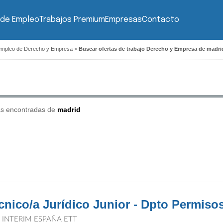
 de Empleo
Trabajos Premium
Empresas
Contacto
empleo de Derecho y Empresa
>
Buscar ofertas de trabajo Derecho y Empresa de madri
as encontradas de
madrid
cnico/a Jurídico Junior - Dpto Permiso
T INTERIM ESPAÑA ETT