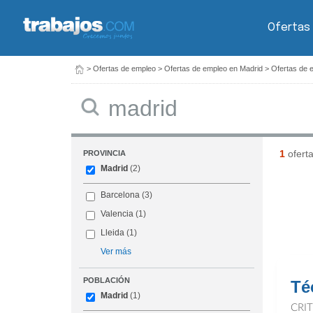
Ofertas
>
Ofertas de empleo
>
Ofertas de empleo en Madrid
>
Ofertas de 
Buscar
1
ofert
PROVINCIA
Madrid
(2)
Barcelona
(3)
Valencia
(1)
Lleida
(1)
Ver más
POBLACIÓN
Té
Madrid
(1)
CRI