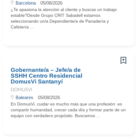
Barcelona
05/08/2026
¿Te apasiona la atención al cliente y buscas un trabajo
estable?Desde Grupo CRIT Sabadell estamos
seleccionando un/a Dependiente/a de Panadería y
Cafetería ...
Gobernante/a – Jefe/a de
SSHH Centro Residencial
DomusVi Santanyí
DOMUSVI
Baleares
05/08/2026
En DomusVi, cuidar es mucho más que una profesión: es
compartir humanidad, crecer cada día y formar parte de un
equipo con verdadero propósito. Buscamos ...