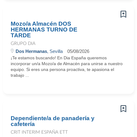
Mozo/a Almacén DOS
HERMANAS TURNO DE
TARDE
GRUPO DIA
Dos Hermanas
, Sevilla
05/08/2026
¡Te estamos buscando! En Dia España queremos
incorporar un/a Mozo/a de Almacén para unirse a nuestro
equipo. Si eres una persona proactiva, te apasiona el
trabajo ...
Dependiente/a de panadería y
cafetería
CRIT INTERIM ESPAÑA ETT