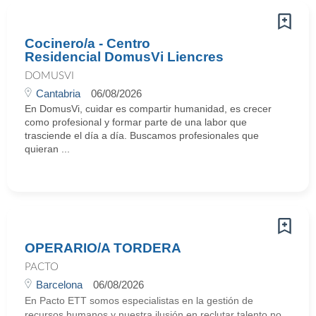
Cocinero/a - Centro
Residencial DomusVi Liencres
DOMUSVI
Cantabria
06/08/2026
En DomusVi, cuidar es compartir humanidad, es crecer
como profesional y formar parte de una labor que
trasciende el día a día. Buscamos profesionales que
quieran ...
OPERARIO/A TORDERA
PACTO
Barcelona
06/08/2026
En Pacto ETT somos especialistas en la gestión de
recursos humanos y nuestra ilusión en reclutar talento no