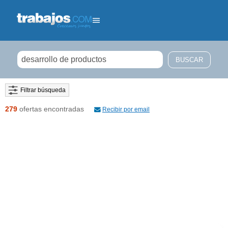
Filtrar búsqueda
279
ofertas encontradas
Recibir por email