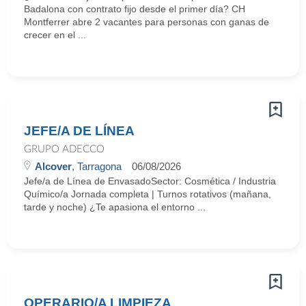
Badalona con contrato fijo desde el primer día? CH
Montferrer abre 2 vacantes para personas con ganas de
crecer en el ...
JEFE/A DE LÍNEA
GRUPO ADECCO
Alcover
, Tarragona
06/08/2026
Jefe/a de Línea de EnvasadoSector: Cosmética / Industria
Químico/a Jornada completa | Turnos rotativos (mañana,
tarde y noche) ¿Te apasiona el entorno ...
OPERARIO/A LIMPIEZA