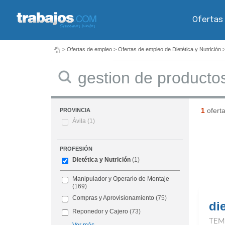
Ofertas
>
Ofertas de empleo
>
Ofertas de empleo de Dietética y Nutrición
Buscar
1
ofert
PROVINCIA
Ávila
(1)
PROFESIÓN
Dietética y Nutrición
(1)
Manipulador y Operario de Montaje
(169)
Compras y Aprovisionamiento
(75)
di
Reponedor y Cajero
(73)
TEM