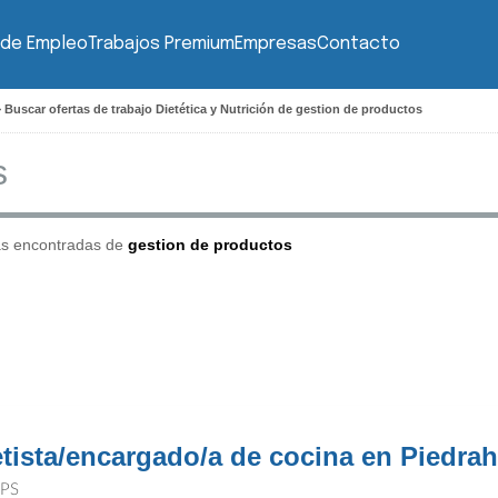
 de Empleo
Trabajos Premium
Empresas
Contacto
>
Buscar ofertas de trabajo Dietética y Nutrición de gestion de productos
as encontradas de
gestion de productos
etista/encargado/a de cocina en Piedrahi
PS