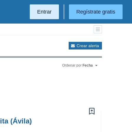
Entrar
Regístrate gratis
Crear alerta
Ordenar por
Fecha
ta (Ávila)