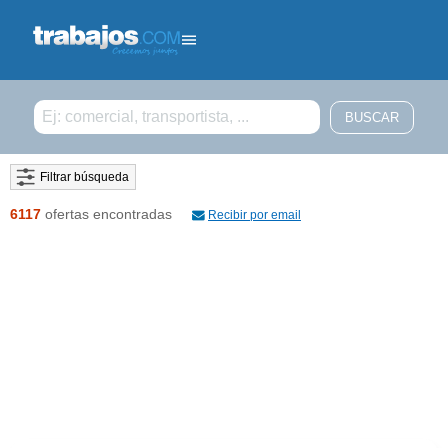
Filtrar búsqueda
6117
ofertas encontradas
Recibir por email