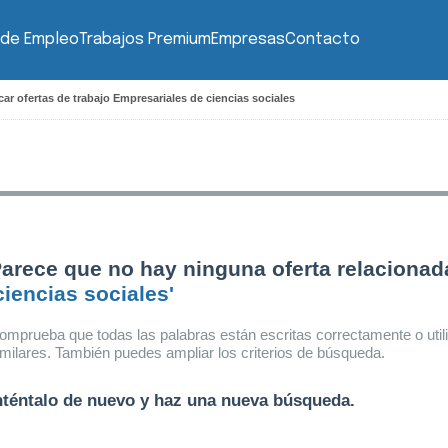
 de Empleo
Trabajos Premium
Empresas
Contacto
ar ofertas de trabajo Empresariales de ciencias sociales
arece que no hay ninguna oferta relacionad
ciencias sociales'
omprueba que todas las palabras están escritas correctamente o util
imilares. También puedes ampliar los criterios de búsqueda.
nténtalo de nuevo y haz una nueva búsqueda.