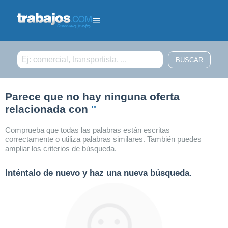
Filtrar búsqueda
Parece que no hay ninguna oferta
relacionada con
''
Comprueba que todas las palabras están escritas
correctamente o utiliza palabras similares. También puedes
ampliar los criterios de búsqueda.
Inténtalo de nuevo y haz una nueva búsqueda.