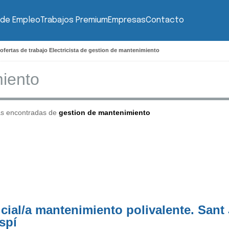
 de Empleo
Trabajos Premium
Empresas
Contacto
ofertas de trabajo Electricista de gestion de mantenimiento
as encontradas de
gestion de mantenimiento
icial/a mantenimiento polivalente. Sant
spí