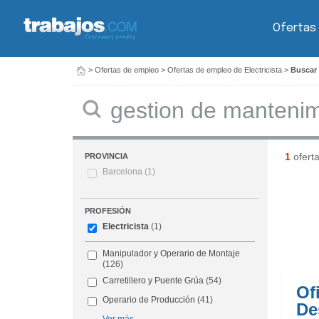
Ofertas
>
Ofertas de empleo
>
Ofertas de empleo de Electricista
>
Buscar 
Buscar
1
ofert
PROVINCIA
Barcelona
(1)
PROFESIÓN
Electricista
(1)
Manipulador y Operario de Montaje
(126)
Carretillero y Puente Grúa
(54)
Of
Operario de Producción
(41)
De