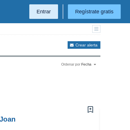
Entrar
Regístrate gratis
Crear alerta
Ordenar por
Fecha
 Joan