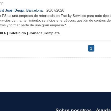
CE
nt Joan Despi
, Barcelona
20/07/2026
 FS es una empresa de referencia en Facility Services para todo tipo de
rvicios de mantenimiento, servicios energéticos, gestión de centros dep
tros y formar parte de una gran empresa? ...
00 €
Indefinido
Jornada Completa
1
Sobre nosotros
Ayuda