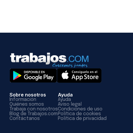
Sobre nosotros
Ayuda
Información
Ayuda
Quiénes somos
Aviso legal
Trabaja con nosotros
Condiciones de uso
Blog de Trabajos.com
Política de cookies
Contáctanos
Política de privacidad