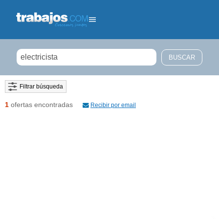
Filtrar búsqueda
1
ofertas encontradas
Recibir por email