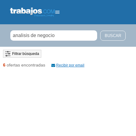
Filtrar búsqueda
6
ofertas encontradas
Recibir por email