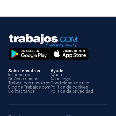
Sobre nosotros
Ayuda
Información
Ayuda
Quiénes somos
Aviso legal
Trabaja con nosotros
Condiciones de uso
Blog de Trabajos.com
Política de cookies
Contáctanos
Política de privacidad