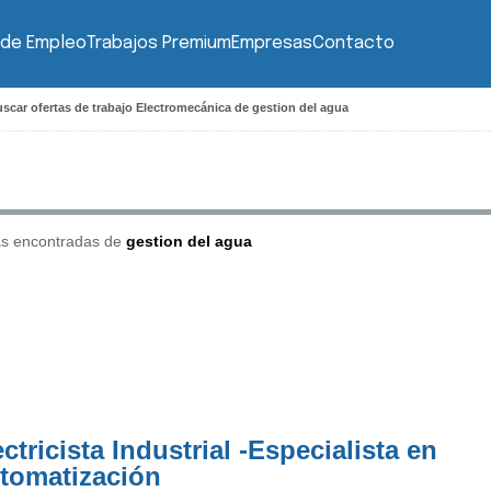
 de Empleo
Trabajos Premium
Empresas
Contacto
scar ofertas de trabajo Electromecánica de gestion del agua
as encontradas de
gestion del agua
ctricista Industrial -Especialista en
tomatización