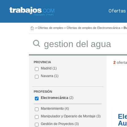
Ofertas
>
Ofertas de empleo
>
Ofertas de empleo de Electromecánica
>
Bu
Buscar
2
ofert
PROVINCIA
Madrid
(1)
Navarra
(1)
PROFESIÓN
Electromecánica
(2)
Mantenimiento
(4)
Ele
Manipulador y Operario de Montaje
(3)
Au
Gestión de Proyectos
(3)