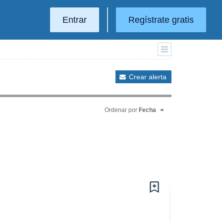
Entrar
Regístrate gratis
Crear alerta
Ordenar por
Fecha